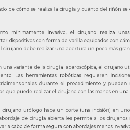
o de cómo se realiza la cirugía y cuánto del riñón se e
nto mínimamente invasivo, el cirujano realiza una
tar dispositivos con forma de varilla equipados con cám
l cirujano debe realizar una abertura un poco más grand
 una variante de la cirugía laparoscópica, el cirujano ut
iento. Las herramientas robóticas requieren incisio
ridimensionales durante el procedimiento y pueden r
los que puede realizar el cirujano con las manos en una 
l cirujano urólogo hace un corte (una incisión) en uno
ordaje de cirugía abierta les permite a los cirujanos r
ar a cabo de forma segura con abordajes menos invasivo