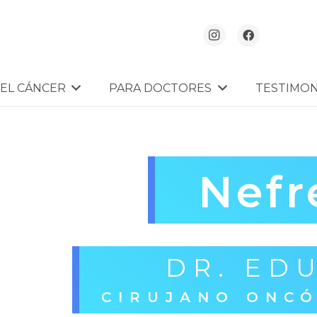
EL CÁNCER
PARA DOCTORES
TESTIMON
Nefr
DR. ED
CIRUJANO ONC