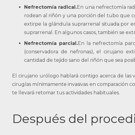
Nefrectomía radical.
En una nefrectomía radic
rodean al riñón y una porción del tubo que con
extirpe la glándula suprarrenal situada por en
suprarrenal. En algunos casos, también se extrae
Nefrectomía parcial.
En la nefrectomía parc
(conservadora de nefronas), el cirujano e
cantidad de tejido sano del riñón que sea posi
El cirujano urólogo hablará contigo acerca de las v
cirugías mínimamente invasivas en comparación con l
te llevará retomar tus actividades habituales.
Después del proced