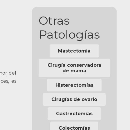
Otras
Patologías
Mastectomía
Cirugía conservadora
de mama
mor del
ces, es
Histerectomías
Cirugías de ovario
Gastrectomías
Colectomías