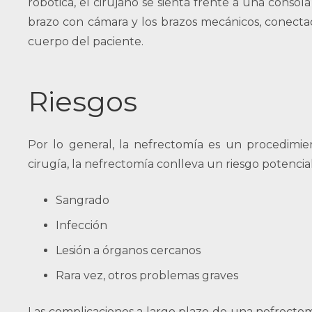
robótica, el cirujano se sienta frente a una conso
brazo con cámara y los brazos mecánicos, conectad
cuerpo del paciente.
Riesgos
Por lo general, la nefrectomía es un procedimi
cirugía, la nefrectomía conlleva un riesgo potencial
Sangrado
Infección
Lesión a órganos cercanos
Rara vez, otros problemas graves
Las complicaciones a largo plazo de una nefrectom