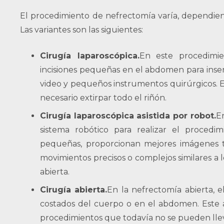
El procedimiento de nefrectomía varía, dependiend
Las variantes son las siguientes:
Cirugía laparoscópica.
En este procedimie
incisiones pequeñas en el abdomen para inser
video y pequeños instrumentos quirúrgicos. E
necesario extirpar todo el riñón.
Cirugía laparoscópica asistida por robot.
En
sistema robótico para realizar el procedim
pequeñas, proporcionan mejores imágenes t
movimientos precisos o complejos similares a 
abierta.
Cirugía abierta.
En la nefrectomía abierta, e
costados del cuerpo o en el abdomen. Este ab
procedimientos que todavía no se pueden llev