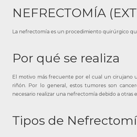
NEFRECTOMÍA (EXT
La nefrectomía es un procedimiento quirúrgico que s
Por qué se realiza
El motivo más frecuente por el cual un cirujano 
riñón. Por lo general, estos tumores son cance
necesario realizar una nefrectomía debido a otras
Tipos de Nefrectom