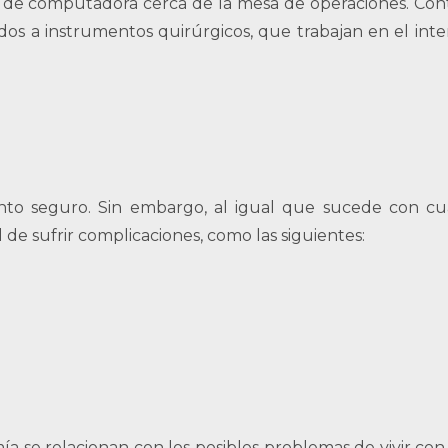
la de computadora cerca de la mesa de operaciones. Cont
os a instrumentos quirúrgicos, que trabajan en el inter
ento seguro. Sin embargo, al igual que sucede con cu
 de sufrir complicaciones, como las siguientes:
ía se relacionan con los posibles problemas de vivir co