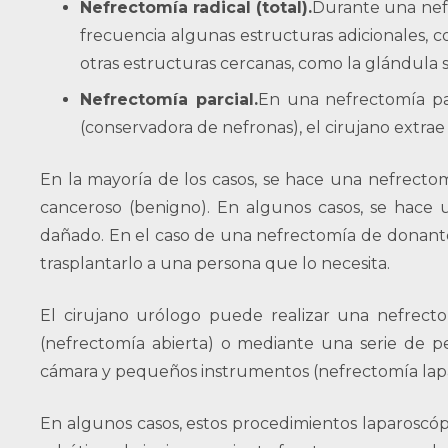
Nefrectomía radical (total).
Durante una nefr
frecuencia algunas estructuras adicionales, c
otras estructuras cercanas, como la glándula su
Nefrectomía parcial.
En una nefrectomía pa
(conservadora de nefronas), el cirujano extrae 
En la mayoría de los casos, se hace una nefrectom
canceroso (benigno). En algunos casos, se hace
dañado. En el caso de una nefrectomía de donante,
trasplantarlo a una persona que lo necesita.
El cirujano urólogo puede realizar una nefrect
(nefrectomía abierta) o mediante una serie de p
cámara y pequeños instrumentos (nefrectomía lapa
En algunos casos, estos procedimientos laparoscópi