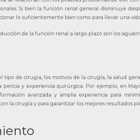
nales. Si bien la función renal general disminuye des
cionar lo suficientemente bien como para llevar una vida
ucción de la función renal a largo plazo son los siguien
tipo de cirugía, los motivos de la cirugía, la salud gen
 pericia y experiencia quirúrgica. Por ejemplo, en Mayo 
 formación avanzada y amplia experiencia para minimi
n la cirugía y para garantizar los mejores resultados pos
miento