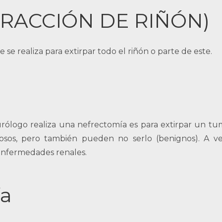
RACCIÓN DE RIÑÓN)
e realiza para extirpar todo el riñón o parte de este.
urólogo realiza una nefrectomía es para extirpar un tu
rosos, pero también pueden no serlo (benignos). A ve
 enfermedades renales.
ía