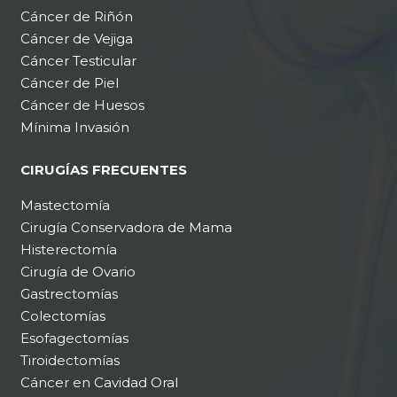
Cáncer de Riñón
Cáncer de Vejiga
Cáncer Testicular
Cáncer de Piel
Cáncer de Huesos
Mínima Invasión
CIRUGÍAS FRECUENTES
Mastectomía
Cirugía Conservadora de Mama
Histerectomía
Cirugía de Ovario
Gastrectomías
Colectomías
Esofagectomías
Tiroidectomías
Cáncer en Cavidad Oral