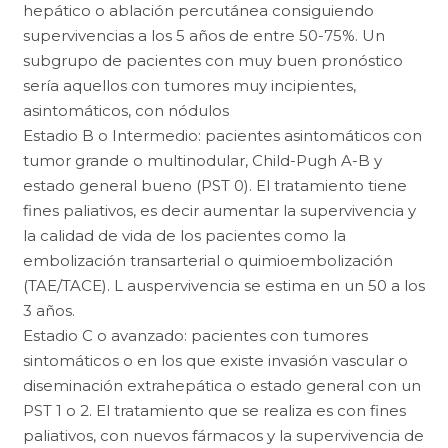
hepático o ablación percutánea consiguiendo
supervivencias a los 5 años de entre 50-75%. Un
subgrupo de pacientes con muy buen pronóstico
sería aquellos con tumores muy incipientes,
asintomáticos, con nódulos
Estadio B o Intermedio: pacientes asintomáticos con
tumor grande o multinodular, Child-Pugh A-B y
estado general bueno (PST 0). El tratamiento tiene
fines paliativos, es decir aumentar la supervivencia y
la calidad de vida de los pacientes como la
embolización transarterial o quimioembolización
(TAE/TACE). L auspervivencia se estima en un 50 a los
3 años.
Estadio C o avanzado: pacientes con tumores
sintomáticos o en los que existe invasión vascular o
diseminación extrahepática o estado general con un
PST 1 o 2. El tratamiento que se realiza es con fines
paliativos, con nuevos fármacos y la supervivencia de