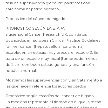
tasa de supervivencia global de pacientes con
carcinoma hepático primario.
Pronóstico del cáncer de hígado
PRONÓSTICO SEGÚN LA ETAPA
Siguiendo al Cancer Research UK, con datos
publicados en European Clinical Practice Guidelines
for liver cancer (hepatocellular carcinoma) ,
establecen un estadio muy precoz, el estadio 0. Se
trata de un estadio muy inicial (tumores de menos
de 2 cm, con buen estado general y una función
hepática normal.
Mostramos las supervivencias con y sin tratamiento a
las que hacen referencia los autores citados.
Pronóstico según estadíos del cáncer de hígado
La mediana representa el tiempo en el que la mitad
de los pacientes viven. Supervivencia a 5 años es el