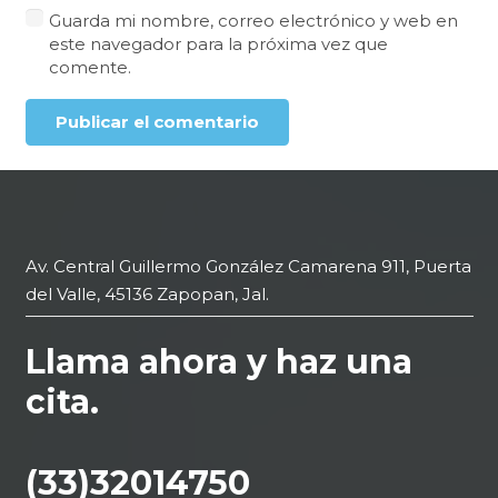
Guarda mi nombre, correo electrónico y web en
este navegador para la próxima vez que
comente.
Publicar el comentario
Av. Central Guillermo González Camarena 911, Puerta
del Valle, 45136 Zapopan, Jal.
Llama ahora y haz una
cita.
(33)32014750