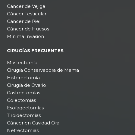
Cáncer de Vejiga
Cáncer Testicular
Cáncer de Piel
Cáncer de Huesos
Mínima Invasión
CIRUGÍAS FRECUENTES
Mastectomía
Cirugía Conservadora de Mama
Histerectomía
Cirugía de Ovario
Gastrectomías
Colectomías
Esofagectomías
Tiroidectomías
Cáncer en Cavidad Oral
Nefrectomías