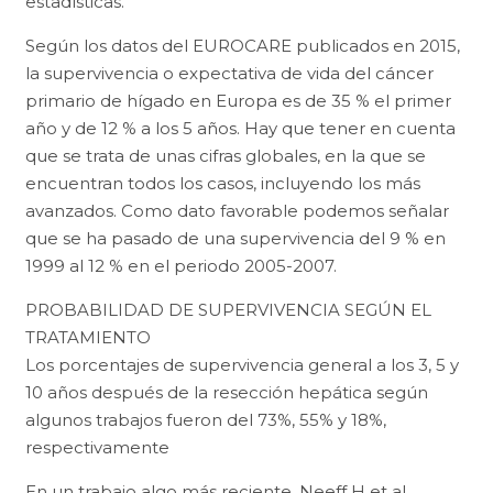
estadísticas.
Según los datos del EUROCARE publicados en 2015,
la supervivencia o expectativa de vida del cáncer
primario de hígado en Europa es de 35 % el primer
año y de 12 % a los 5 años. Hay que tener en cuenta
que se trata de unas cifras globales, en la que se
encuentran todos los casos, incluyendo los más
avanzados. Como dato favorable podemos señalar
que se ha pasado de una supervivencia del 9 % en
1999 al 12 % en el periodo 2005-2007.
PROBABILIDAD DE SUPERVIVENCIA SEGÚN EL
TRATAMIENTO
Los porcentajes de supervivencia general a los 3, 5 y
10 años después de la resección hepática según
algunos trabajos fueron del 73%, 55% y 18%,
respectivamente
En un trabajo algo más reciente, Neeff H et al